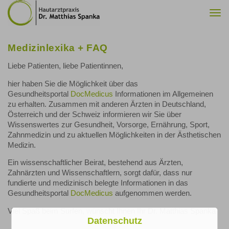
Togg
navi
Medizinlexika + FAQ
Liebe Patienten, liebe Patientinnen,
hier haben Sie die Möglichkeit über das
Gesundheitsportal
DocMedicus
Informationen im Allgemeinen
zu erhalten. Zusammen mit anderen Ärzten in Deutschland,
Österreich und der Schweiz informieren wir Sie über
Wissenswertes zur Gesundheit, Vorsorge, Ernährung, Sport,
Zahnmedizin und zu aktuellen Möglichkeiten in der Ästhetischen
Medizin.
Ein wissenschaftlicher Beirat, bestehend aus Ärzten,
Zahnärzten und Wissenschaftlern, sorgt dafür, dass nur
fundierte und medizinisch belegte Informationen in das
Gesundheitsportal
DocMedicus
aufgenommen werden.
Viel Spaß beim Surfen, wünscht Ihnen Ihr Dr. Matthias Spanka
Datenschutz