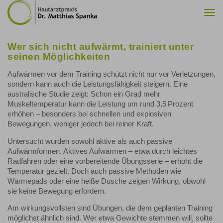
Togg
navi
Wer sich nicht aufwärmt, trainiert unter
seinen Möglichkeiten
Aufwärmen vor dem Training schützt nicht nur vor Verletzungen,
sondern kann auch die Leistungsfähigkeit steigern. Eine
australische Studie zeigt: Schon ein Grad mehr
Muskeltemperatur kann die Leistung um rund 3,5 Prozent
erhöhen – besonders bei schnellen und explosiven
Bewegungen, weniger jedoch bei reiner Kraft.
Untersucht wurden sowohl aktive als auch passive
Aufwärmformen. Aktives Aufwärmen – etwa durch leichtes
Radfahren oder eine vorbereitende Übungsserie – erhöht die
Temperatur gezielt. Doch auch passive Methoden wie
Wärmepads oder eine heiße Dusche zeigen Wirkung, obwohl
sie keine Bewegung erfordern.
Am wirkungsvollsten sind Übungen, die dem geplanten Training
möglichst ähnlich sind. Wer etwa Gewichte stemmen will, sollte